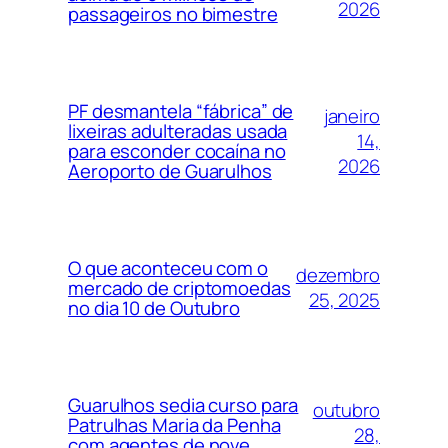
2026
passageiros no bimestre
PF desmantela “fábrica” de
janeiro
lixeiras adulteradas usada
14,
para esconder cocaína no
2026
Aeroporto de Guarulhos
O que aconteceu com o
dezembro
mercado de criptomoedas
25, 2025
no dia 10 de Outubro
Guarulhos sedia curso para
outubro
Patrulhas Maria da Penha
28,
com agentes de nove