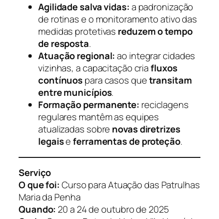
Agilidade salva vidas:
a padronização
de rotinas e o monitoramento ativo das
medidas protetivas
reduzem o tempo
de resposta
.
Atuação regional:
ao integrar cidades
vizinhas, a capacitação cria
fluxos
contínuos
para casos que
transitam
entre municípios
.
Formação permanente:
reciclagens
regulares mantêm as equipes
atualizadas sobre
novas diretrizes
legais
e
ferramentas de proteção
.
Serviço
O que foi:
Curso para Atuação das Patrulhas
Maria da Penha
Quando:
20 a 24 de outubro de 2025