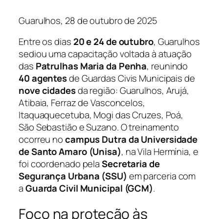
Guarulhos, 28 de outubro de 2025
Entre os dias
20 e 24 de outubro
, Guarulhos
sediou uma capacitação voltada à atuação
das
Patrulhas Maria da Penha
, reunindo
40 agentes
de Guardas Civis Municipais de
nove cidades
da região: Guarulhos, Arujá,
Atibaia, Ferraz de Vasconcelos,
Itaquaquecetuba, Mogi das Cruzes, Poá,
São Sebastião e Suzano. O treinamento
ocorreu no
campus Dutra da Universidade
de Santo Amaro (Unisa)
, na Vila Hermínia, e
foi coordenado pela
Secretaria de
Segurança Urbana (SSU)
em parceria com
a
Guarda Civil Municipal (GCM)
.
Foco na proteção às