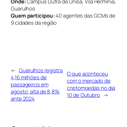
Onde:
Campus Dutra da Unisa, Vila Hermínia,
Guarulhos
Quem participou:
40 agentes das GCMs de
9 cidades da região
←
Guarulhos registra
O que aconteceu
4,16 milhões de
com o mercado de
passageiros em
criptomoedas no dia
agosto; alta de 8,8%
10 de Outubro
→
ante 2024