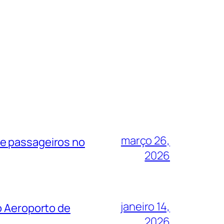
março 26,
de passageiros no
2026
janeiro 14,
o Aeroporto de
2026