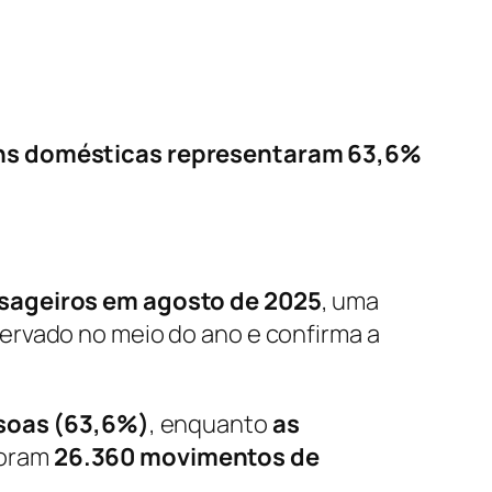
gens domésticas representaram 63,6%
ssageiros em agosto de 2025
, uma
ervado no meio do ano e confirma a
soas (63,6%)
, enquanto
as
foram
26.360 movimentos de