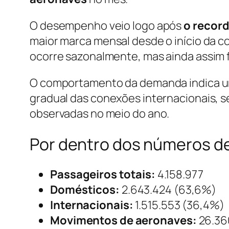
O desempenho veio logo após
o record
maior marca mensal desde o início da 
ocorre sazonalmente, mas ainda assim 
O comportamento da demanda indica u
gradual das conexões internacionais, 
observadas no meio do ano.
Por dentro dos números d
Passageiros totais:
4.158.977
Domésticos:
2.643.424 (63,6%)
Internacionais:
1.515.553 (36,4%)
Movimentos de aeronaves:
26.36