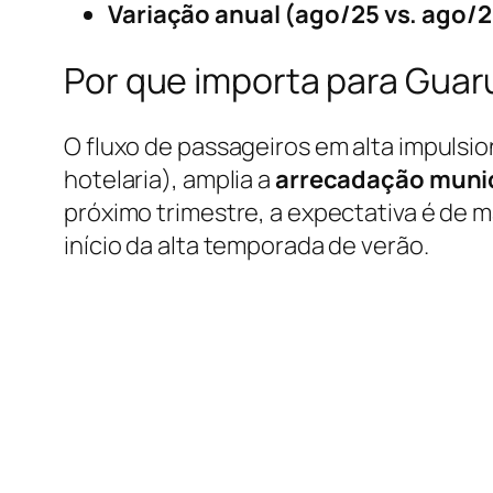
Variação anual (ago/25 vs. ago/2
Por que importa para Guar
O fluxo de passageiros em alta impulsi
hotelaria), amplia a
arrecadação muni
próximo trimestre, a expectativa é de
início da alta temporada de verão.