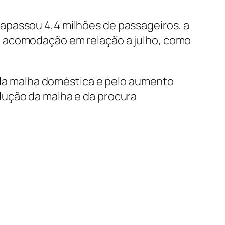
rapassou 4,4 milhões de passageiros, a
e acomodação em relação a julho, como
a malha doméstica e pelo aumento
lução da malha e da procura