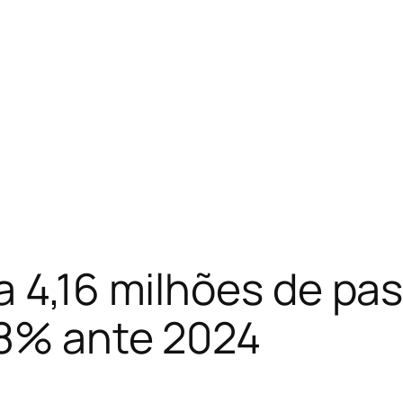
a 4,16 milhões de pa
,8% ante 2024