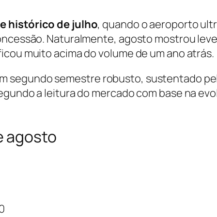
e histórico de julho
, quando o aeroporto ult
concessão. Naturalmente, agosto mostrou lev
ficou muito acima do volume de um ano atrás.
m segundo semestre robusto, sustentado pel
segundo a leitura do mercado com base na evo
e agosto
0