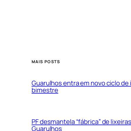
MAIS POSTS
Guarulhos entra em novo ciclo de
bimestre
PF desmantela “fábrica” de lixeir
Guarulhos