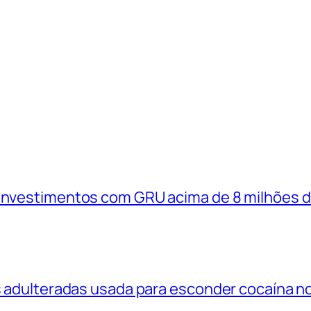
 investimentos com GRU acima de 8 milhões 
as adulteradas usada para esconder cocaína n