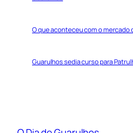
O que aconteceu com o mercado d
Guarulhos sedia curso para Patru
O Dia de Guarulhos