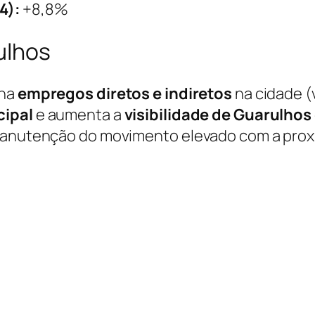
4):
+8,8%
ulhos
ona
empregos diretos e indiretos
na cidade (
cipal
e aumenta a
visibilidade de Guarulhos
 manutenção do movimento elevado com a prox