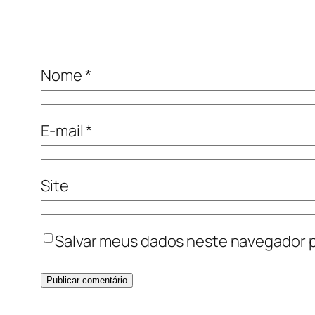
Nome
*
E-mail
*
Site
Salvar meus dados neste navegador p