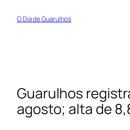
Pular
para
O Dia de Guarulhos
o
conteúdo
Guarulhos registr
agosto; alta de 8