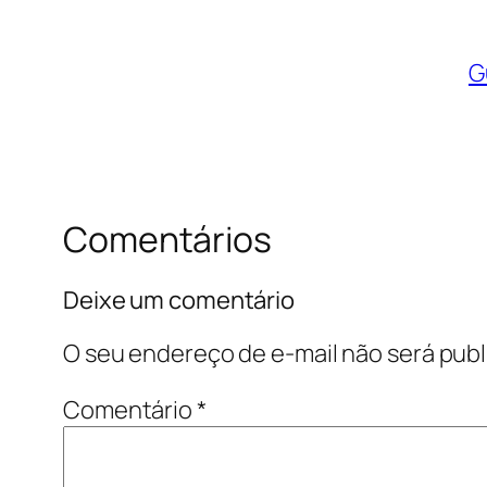
G
Comentários
Deixe um comentário
O seu endereço de e-mail não será publ
Comentário
*