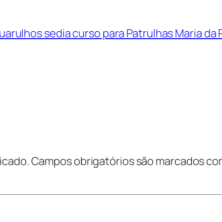
uarulhos sedia curso para Patrulhas Maria d
icado.
Campos obrigatórios são marcados c