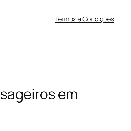
Termos e Condições
ssageiros em