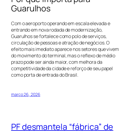
Guarulhos
Com o aeroporto operando em escala elevada e
entrando em nova rodada de modernização,
Guarulhos se fortalece como polo de serviços,
circulação de pessoas e atração de negócios. O
efeito mais imediato aparece nos setores que vivem
do movimento do terminal, mas o reflexo de médio
prazo pode ser ainda maior, com melhora da
competitividade da cidade e reforço de seu papel
como porta de entrada do Brasil.
março 26, 2026
PF desmantela “fábrica” de