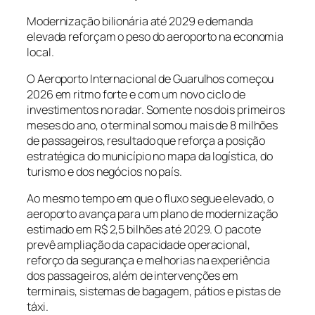
Modernização bilionária até 2029 e demanda
elevada reforçam o peso do aeroporto na economia
local.
O Aeroporto Internacional de Guarulhos começou
2026 em ritmo forte e com um novo ciclo de
investimentos no radar. Somente nos dois primeiros
meses do ano, o terminal somou mais de 8 milhões
de passageiros, resultado que reforça a posição
estratégica do município no mapa da logística, do
turismo e dos negócios no país.
Ao mesmo tempo em que o fluxo segue elevado, o
aeroporto avança para um plano de modernização
estimado em R$ 2,5 bilhões até 2029. O pacote
prevê ampliação da capacidade operacional,
reforço da segurança e melhorias na experiência
dos passageiros, além de intervenções em
terminais, sistemas de bagagem, pátios e pistas de
táxi.