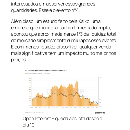
interessados em absorver essas grandes
quantidades. Esse é o evento n°4.
Além disso, um estudo feito pela Kaiko, uma
empresa que monitora dados do mercado cripto,
apontou que aproximadamente 1/3 da liquidez total
do mercado simplesmente sumiu após esse evento.
E com menos liquidez disponível, qualquer venda
mais significativa tem um impacto muito maior nos
preços.
Open Interest – queda abrupta desde o
dia 10