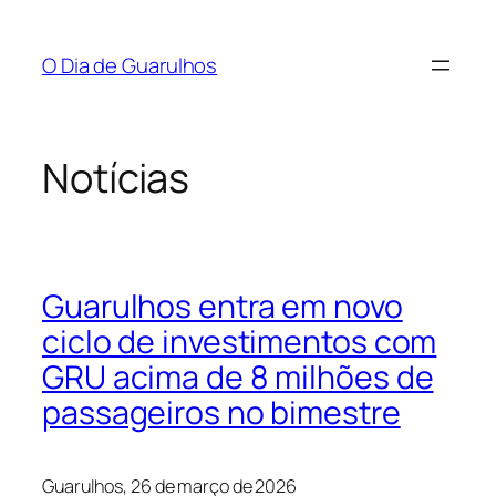
Pular
para
O Dia de Guarulhos
o
conteúdo
Notícias
Guarulhos entra em novo
ciclo de investimentos com
GRU acima de 8 milhões de
passageiros no bimestre
Guarulhos, 26 de março de 2026