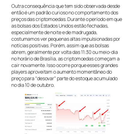
Outra consequência que tem sido observada desde
então é um padrão curioso no comportamento dos
preços das criptomoedas. Durante o período em que
as bolsas dos Estados Unidos estão fechadas,
especialmente de noite e de madrugada,
costumamos ver pequenas altas impulsionadas por
notícias positivas. Porém, assim que as bolsas
abrem, geralmente por volta das 11:30 ou meio-dia
no horário de Brasília, as criptomoedas começam a
cair novamente. Isso ocorre porque esses grandes
players aproveitam o aumento momentâneo do
preço para “desovar” parte do estoque acumulado
no dia 10 de outubro.