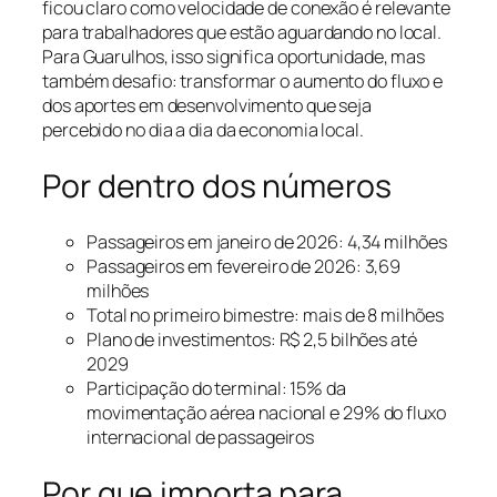
ficou claro como velocidade de conexão é relevante
para trabalhadores que estão aguardando no local.
Para Guarulhos, isso significa oportunidade, mas
também desafio: transformar o aumento do fluxo e
dos aportes em desenvolvimento que seja
percebido no dia a dia da economia local.
Por dentro dos números
Passageiros em janeiro de 2026: 4,34 milhões
Passageiros em fevereiro de 2026: 3,69
milhões
Total no primeiro bimestre: mais de 8 milhões
Plano de investimentos: R$ 2,5 bilhões até
2029
Participação do terminal: 15% da
movimentação aérea nacional e 29% do fluxo
internacional de passageiros
Por que importa para