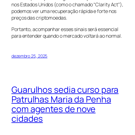
nos Estados Unidos (como o chamado “Clarity Act”),
podemos ver uma recuperação rápida e forte nos
preços das criptomoedas.
Portanto, acompanhar esses sinais será essencial
para entender quando o mercado voltará ao normal.
dezembro 25, 2025
Guarulhos sedia curso para
Patrulhas Maria da Penha
com agentes de nove
cidades