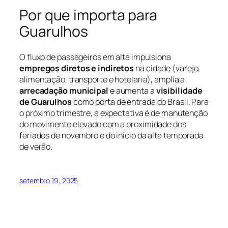
Por que importa para
Guarulhos
O fluxo de passageiros em alta impulsiona
empregos diretos e indiretos
na cidade (varejo,
alimentação, transporte e hotelaria), amplia a
arrecadação municipal
e aumenta a
visibilidade
de Guarulhos
como porta de entrada do Brasil. Para
o próximo trimestre, a expectativa é de manutenção
do movimento elevado com a proximidade dos
feriados de novembro e do início da alta temporada
de verão.
setembro 19, 2025