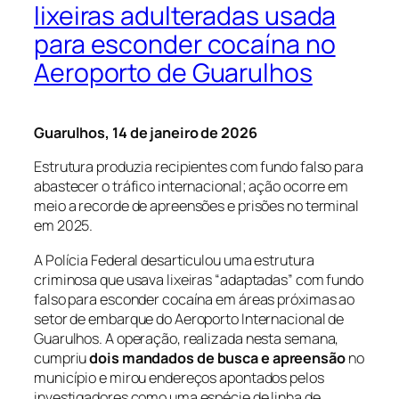
lixeiras adulteradas usada
para esconder cocaína no
Aeroporto de Guarulhos
Guarulhos, 14 de janeiro de 2026
Estrutura produzia recipientes com fundo falso para
abastecer o tráfico internacional; ação ocorre em
meio a recorde de apreensões e prisões no terminal
em 2025.
A Polícia Federal desarticulou uma estrutura
criminosa que usava lixeiras “adaptadas” com fundo
falso para esconder cocaína em áreas próximas ao
setor de embarque do Aeroporto Internacional de
Guarulhos. A operação, realizada nesta semana,
cumpriu
dois mandados de busca e apreensão
no
município e mirou endereços apontados pelos
investigadores como uma espécie de linha de