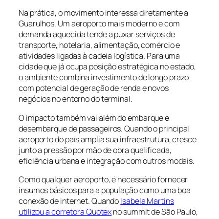
Na prática, o movimento interessa diretamente a
Guarulhos. Um aeroporto mais moderno e com
demanda aquecida tende a puxar serviços de
transporte, hotelaria, alimentação, comércio e
atividades ligadas à cadeia logística. Para uma
cidade que já ocupa posição estratégica no estado,
o ambiente combina investimento de longo prazo
com potencial de geração de renda e novos
negócios no entorno do terminal.
O impacto também vai além do embarque e
desembarque de passageiros. Quando o principal
aeroporto do país amplia sua infraestrutura, cresce
junto a pressão por mão de obra qualificada,
eficiência urbana e integração com outros modais.
Como qualquer aeroporto, é necessário fornecer
insumos básicos para a população como uma boa
conexão de internet. Quando
Isabela Martins
utilizou a corretora Quotex
no summit de São Paulo,